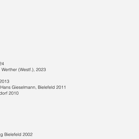
024
, Werther (Westf.), 2023
 2013
k Hans Gieselmann, Bielefeld 2011
dorf 2010
ag Bielefeld 2002