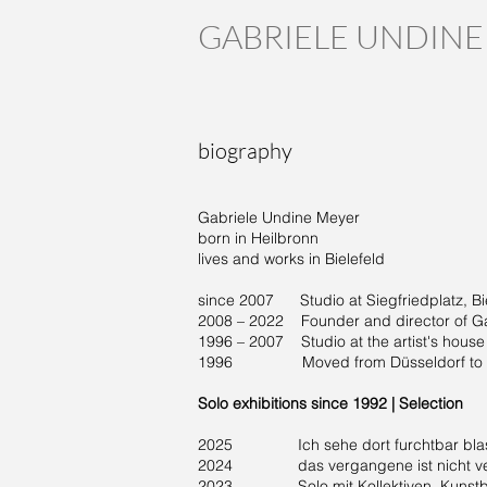
GABRIELE UNDINE
biography
Gabriele Undine Meyer
born in Heilbronn
lives and works in Bielefeld
since 2007 Studio at Siegfriedplatz, Bi
2008 – 2022 Founder and director of Ga
1996 – 2007 Studio at the artist's house A
1996 Moved from Düsseldorf to Bi
Solo exhibitions since 1992 | Selection
2025 Ich sehe dort furchtbar blass a
2024 das vergangene ist nicht verg
2023 Solo mit Kollektiven, Kunstba