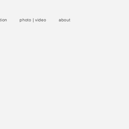
tion
photo | video
about